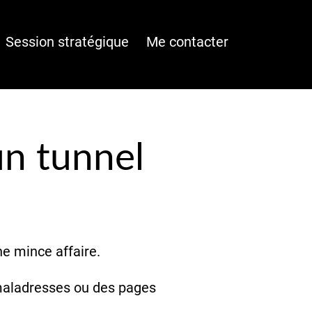
Session stratégique
Me contacter
un tunnel
e mince affaire.
maladresses ou des pages