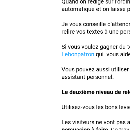
Quand on rédige sur l’ordi
automatique et on laisse p
Je vous conseille d’attend
relire vos textes à une pe
Si vous voulez gagner du te
Lebonpatron
qui vous aide
Vous pouvez aussi utilise
assistant personnel.
Le deuxième niveau de rel
Utilisez-vous les bons levie
Les visiteurs ne vont pas ac
persuasion à faire
. Ce tra