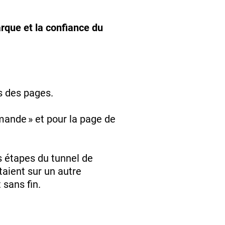
arque et la confiance du
s des pages.
de » et pour la page de
 étapes du tunnel de
étaient sur un autre
sans fin.