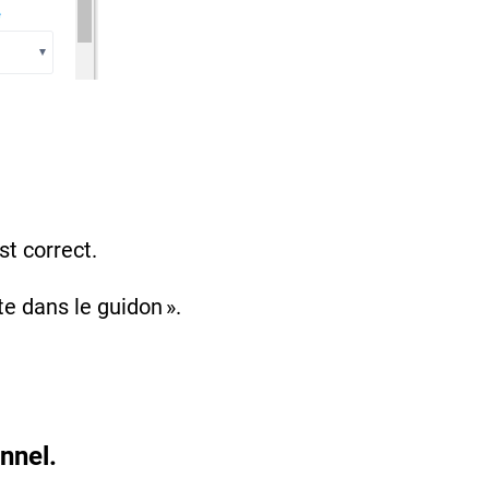
st correct.
te dans le guidon ».
nnel.