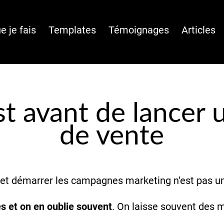
e je fais
Templates
Témoignages
Articles
st avant de lancer 
de vente
 et démarrer les campagnes marketing n’est pas un
 et on en oublie souvent
. On laisse souvent des 