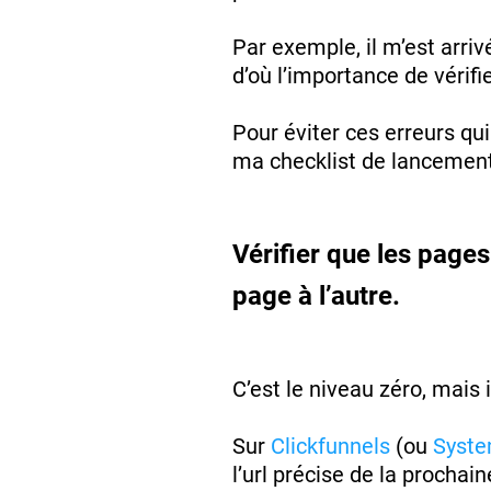
Par exemple, il m’est arri
d’où l’importance de vérifi
Pour éviter ces erreurs qu
ma checklist de lancement
Vérifier que les page
page à l’autre.
C’est le niveau zéro, mais
Sur
Clickfunnels
(ou
Syste
l’url précise de la prochai