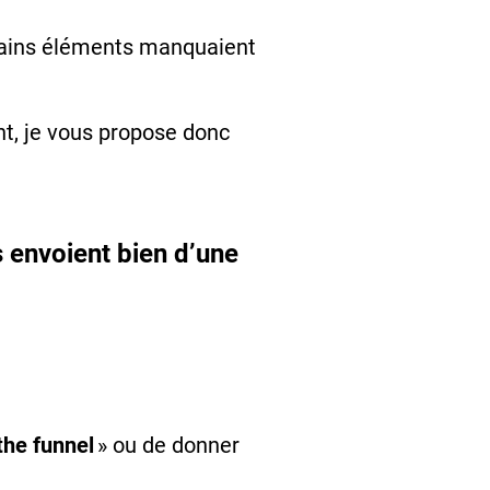
ertains éléments manquaient
nt, je vous propose donc
s envoient bien d’une
the funnel
» ou de donner