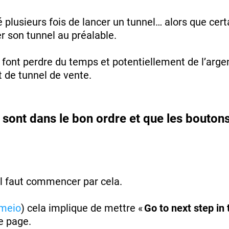
vé plusieurs fois de lancer un tunnel… alors que c
er son tunnel au préalable.
i font perdre du temps et potentiellement de l’arge
 de tunnel de vente.
s sont dans le bon ordre et que les bouton
 il faut commencer par cela.
meio
) cela implique de mettre «
Go to next step in 
ne page.