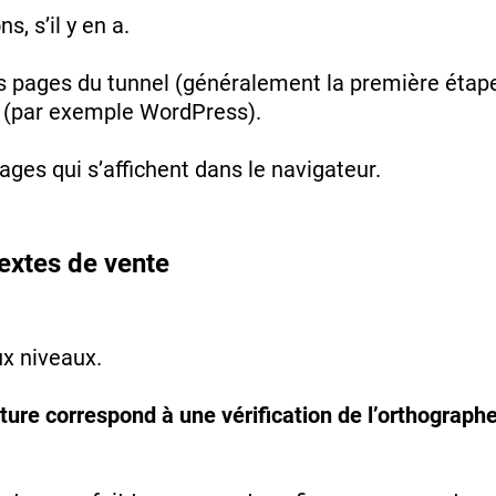
ns, s’il y en a.
nes pages du tunnel (généralement la première éta
e (par exemple WordPress).
pages qui s’affichent dans le navigateur.
textes de vente
ux niveaux.
ture correspond à une vérification de l’orthographe