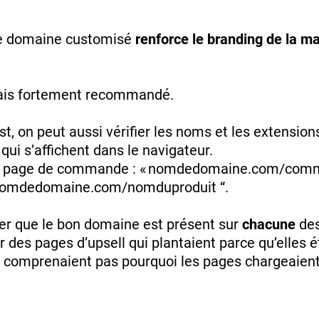
 de domaine customisé
renforce le branding de la m
mais fortement recommandé.
t, on peut aussi vérifier les noms et les extension
qui s’affichent dans le navigateur.
 page de commande : « nomdedomaine.com/comman
 « nomdedomaine.com/nomduproduit “.
rer que le bon domaine est présent sur
chacune
des
oir des pages d’upsell qui plantaient parce qu’elles 
 comprenaient pas pourquoi les pages chargeaient 