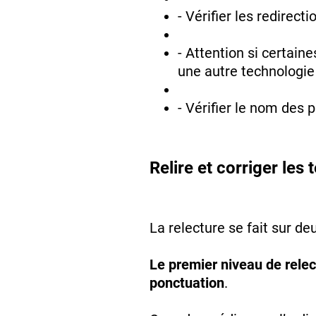
- Vérifier les redirectio
- Attention si certai
une autre technologi
- Vérifier le nom des 
Relire et corriger les 
La relecture se fait sur de
Le premier niveau de relec
ponctuation
.