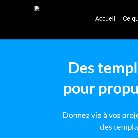
Accueil
Ce qu
Des templa
pour propu
Donnez vie à vos proj
des templa