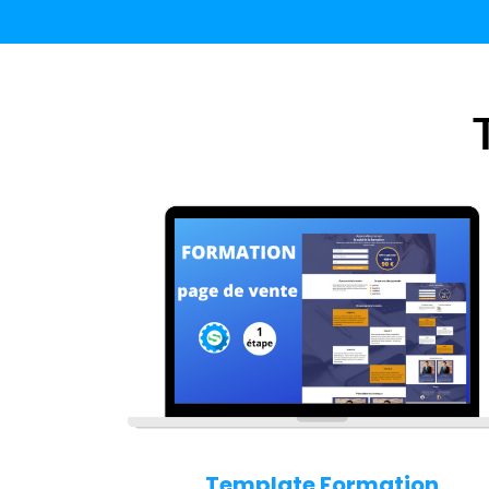
Template Formation