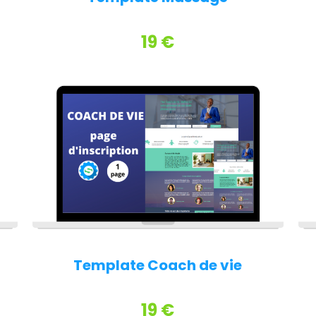
19 €
Template Coach de vie
19 €