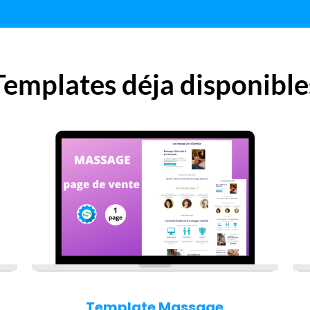
Templates déja disponible
Template Massage