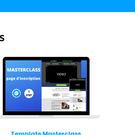
s
Template Masterclass