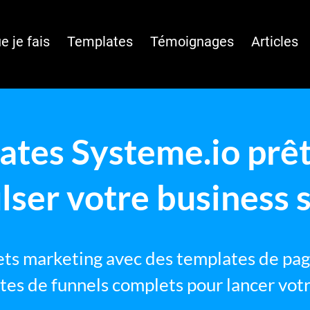
e je fais
Templates
Témoignages
Articles
tes Systeme.io prêt
lser votre business s
ets marketing avec des templates de page
tes de funnels complets pour lancer votr